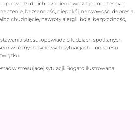
e prowadzi do ich osłabienia wraz z jednoczesnym
męczenie, bezsenność, niepokój, nerwowość, depresja,
lbo chudnięcie, nawroty alergii, bóle, bezpłodność,
stawania stresu, opowiada o ludziach spotkanych
esem w różnych życiowych sytuacjach – od stresu
związku.
ać w stresującej sytuacji. Bogato ilustrowana,