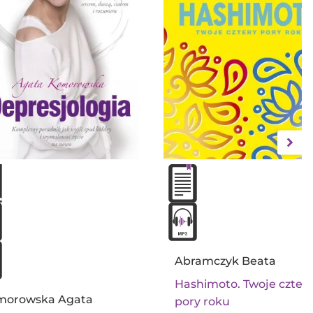
Abramczyk Beata
Hashimoto. Twoje czter
morowska Agata
pory roku