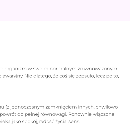
ym, że organizm w swoim normalnym zrównoważonym
awaryjny. Nie dlatego, że coś się zepsuło, lecz po to,
izmu (z jednoczesnym zamknięciem innych, chwilowo
 i powrót do pełnej równowagi. Ponownie włączone
ka jako spokój, radość życia, sens.