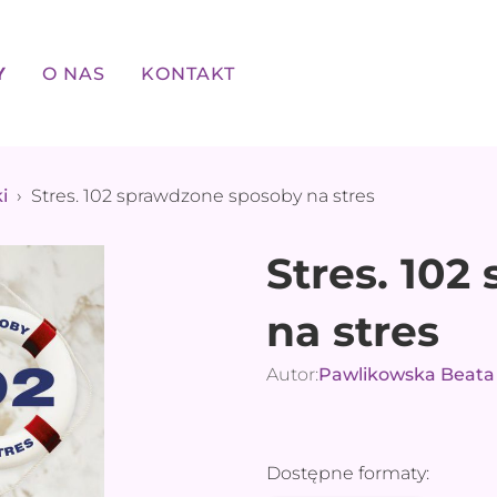
Y
O NAS
KONTAKT
i
›
Stres. 102 sprawdzone sposoby na stres
Stres. 10
na stres
Autor:
Pawlikowska Beata
Dostępne formaty: