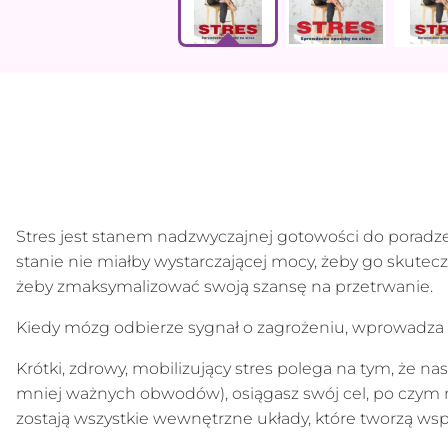
Stres jest stanem nadzwyczajnej gotowości do pora
stanie nie miałby wystarczającej mocy, żeby go skuteczni
żeby zmaksymalizować swoją szansę na przetrwanie.
Kiedy mózg odbierze sygnał o zagrożeniu, wprowadza 
Krótki, zdrowy, mobilizujący stres polega na tym, ż
mniej ważnych obwodów), osiągasz swój cel, po czym n
zostają wszystkie wewnętrzne układy, które tworzą wsp