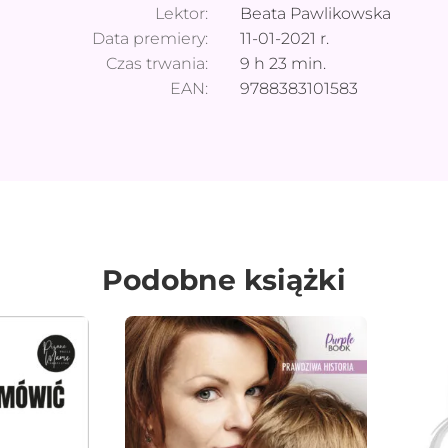
Lektor:
Beata Pawlikowska
Data premiery:
11-01-2021
r.
Czas trwania:
9
h
23
min.
EAN:
9788383101583
Podobne książki