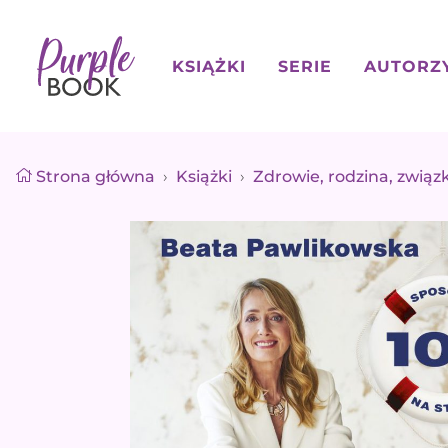
KSIĄŻKI
SERIE
AUTORZ
Strona główna
›
Książki
›
Zdrowie, rodzina, związk