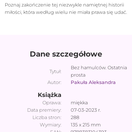
Poznaj zakończenie tej niezwykle namiętnej historii
miłości, która według wielu nie miała prawa się udać.
Dane szczegółowe
Bez hamulców. Ostatnia
Tytuł:
prosta
Autor:
Pakuła Aleksandra
Książka
Oprawa:
miękka
Data premiery:
07-03-2023
r.
Liczba stron:
288
Wymiary:
135
x
215
mm