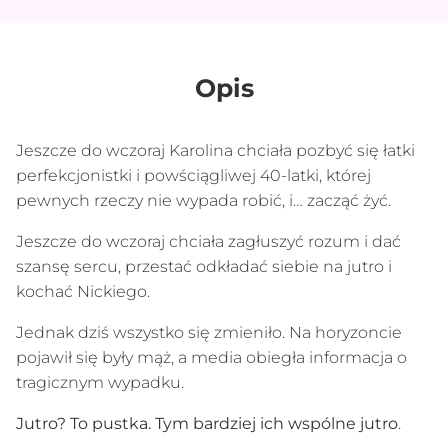
Opis
Jeszcze do wczoraj Karolina chciała pozbyć się łatki
perfekcjonistki i powściągliwej 40-latki, której
pewnych rzeczy nie wypada robić, i… zacząć żyć.
Jeszcze do wczoraj chciała zagłuszyć rozum i dać
szansę sercu, przestać odkładać siebie na jutro i
kochać Nickiego.
Jednak dziś wszystko się zmieniło. Na horyzoncie
pojawił się były mąż, a media obiegła informacja o
tragicznym wypadku.
Jutro? To pustka. Tym bardziej ich wspólne jutro
.