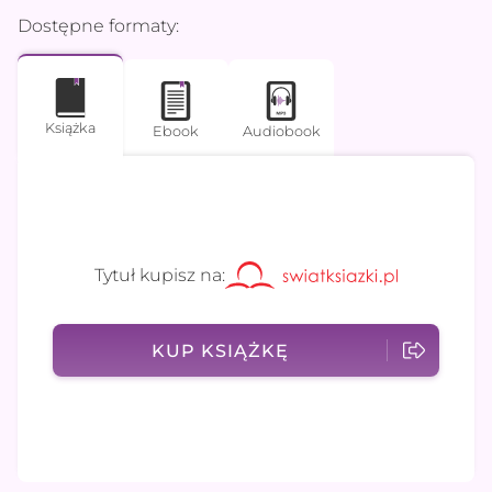
Dostępne formaty:
Książka
Ebook
Audiobook
Tytuł kupisz na:
KUP KSIĄŻKĘ