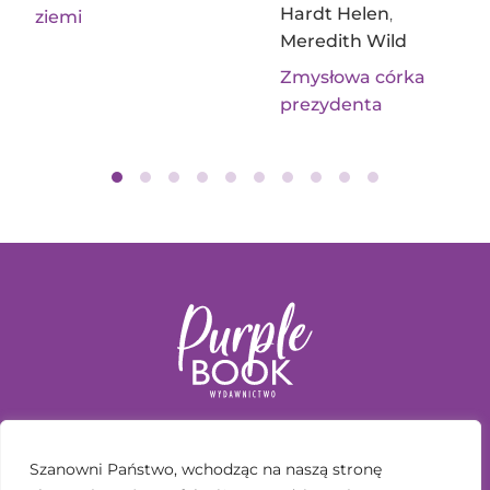
Hardt Helen
,
ziemi
Meredith Wild
Zmysłowa córka
prezydenta
KSIĄŻKI
Szanowni Państwo, wchodząc na naszą stronę
SERIE