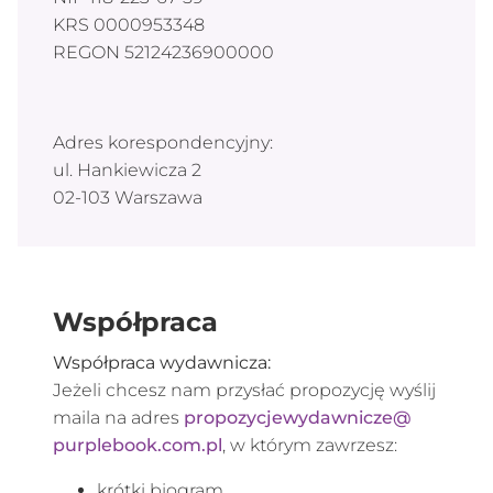
KRS 0000953348
REGON 52124236900000
Adres korespondencyjny:
ul. Hankiewicza 2
02-103 Warszawa
Współpraca
Współpraca wydawnicza:
Jeżeli chcesz nam przysłać propozycję wyślij
maila na adres
propozycjewydawnicze@
purplebook.com.pl
, w którym zawrzesz:
krótki biogram,