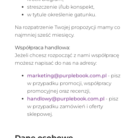
streszczenie i/lub konspekt,
w tytule określenie gatunku.
Na rozpatrzenie Twojej propozycji mamy co
najmniej sześć miesięcy.
Współpraca handlowa:
Jeżeli chcesz rozpocząć z nami współpracę
możesz napisać do nas na adresy:
marketing@purplebook.com.pl
- pisz
w przypadku promocji, współpracy
promocyjnej oraz recenzji,
handlowy@purplebook.com.pl
- pisz
w przypadku zamówień i oferty
sklepowej.
Dane osobowe