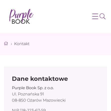
›
Kontakt
Dane kontaktowe
Purple Book Sp. z o.o.
Ul. Poznańska 91
08-850 Ożarów Mazowiecki
NIP 118-223-67-59