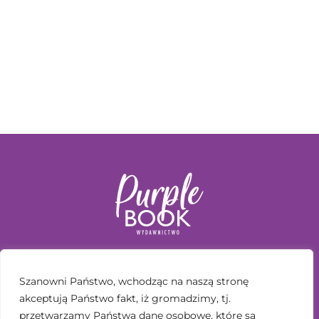
KSIĄŻKI
Szanowni Państwo, wchodząc na naszą stronę
SERIE
akceptują Państwo fakt, iż gromadzimy, tj.
AUTORZY
przetwarzamy Państwa dane osobowe, które są